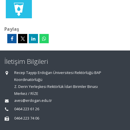
Paylaş
İletişim Bilgileri
Recep Tayyip Erdoğan Üniversitesi Rektörlüğü BAP
Koordinatörlüğü
Z. Derin Yerleşkesi Rektörlük İdari Birimler Binası
Merkez / RİZE
aves@erdogan.edu.tr
0464 223 61 26
0464 223 74 06