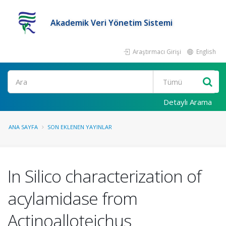
Akademik Veri Yönetim Sistemi
Araştırmacı Girişi
English
Ara
Detaylı Arama
ANA SAYFA
SON EKLENEN YAYINLAR
In Silico characterization of
acylamidase from
Actinoalloteichus