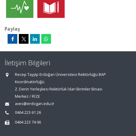
Paylaş
İletişim Bilgileri
Recep Tayyip Erdoğan Üniversitesi Rektörlüğü BAP
Koordinatörlüğü
Z. Derin Yerleşkesi Rektörlük İdari Birimler Binası
Merkez / RİZE
aves@erdogan.edu.tr
0464 223 61 26
0464 223 74 06