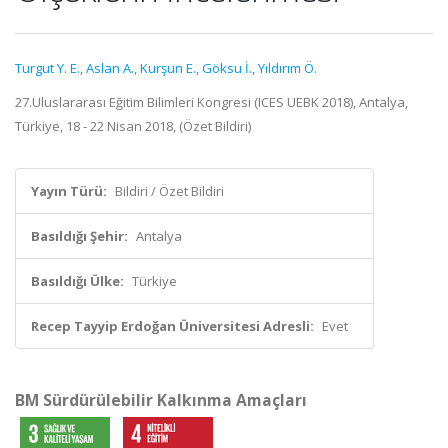
Turgut Y. E.
,
Aslan A.
,
Kurşun E.
,
Göksu İ.
,
Yıldırım Ö.
27.Uluslararası Eğitim Bilimleri Kongresi (ICES UEBK 2018), Antalya,
Türkiye, 18 - 22 Nisan 2018, (Özet Bildiri)
Yayın Türü:
Bildiri / Özet Bildiri
Basıldığı Şehir:
Antalya
Basıldığı Ülke:
Türkiye
Recep Tayyip Erdoğan Üniversitesi Adresli:
Evet
BM Sürdürülebilir Kalkınma Amaçları