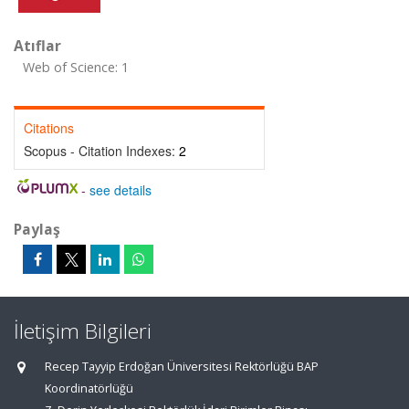
Atıflar
Web of Science: 1
Citations
Scopus - Citation Indexes:
2
-
see details
Paylaş
İletişim Bilgileri
Recep Tayyip Erdoğan Üniversitesi Rektörlüğü BAP
Koordinatörlüğü