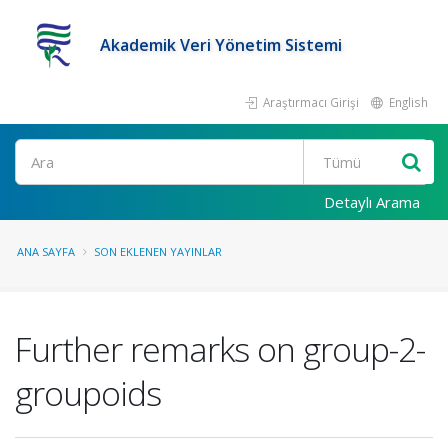
Akademik Veri Yönetim Sistemi
Araştırmacı Girişi
English
Ara
Detaylı Arama
ANA SAYFA
SON EKLENEN YAYINLAR
Further remarks on group-2-
groupoids