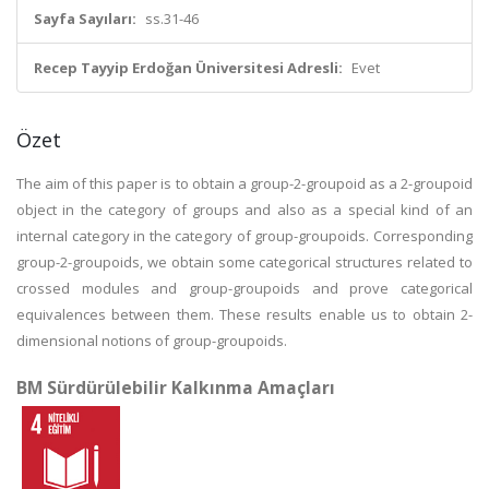
Sayfa Sayıları:
ss.31-46
Recep Tayyip Erdoğan Üniversitesi Adresli:
Evet
Özet
The aim of this paper is to obtain a group-2-groupoid as a 2-groupoid
object in the category of groups and also as a special kind of an
internal category in the category of group-groupoids. Corresponding
group-2-groupoids, we obtain some categorical structures related to
crossed modules and group-groupoids and prove categorical
equivalences between them. These results enable us to obtain 2-
dimensional notions of group-groupoids.
BM Sürdürülebilir Kalkınma Amaçları