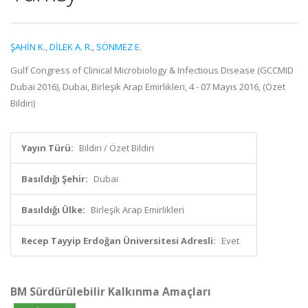
ŞAHİN K.
,
DİLEK A. R.
,
SÖNMEZ E.
Gulf Congress of Clinical Microbiology & Infectious Disease (GCCMID
Dubai 2016), Dubai, Birleşik Arap Emirlikleri, 4 - 07 Mayıs 2016, (Özet
Bildiri)
Yayın Türü:
Bildiri / Özet Bildiri
Basıldığı Şehir:
Dubai
Basıldığı Ülke:
Birleşik Arap Emirlikleri
Recep Tayyip Erdoğan Üniversitesi Adresli:
Evet
BM Sürdürülebilir Kalkınma Amaçları