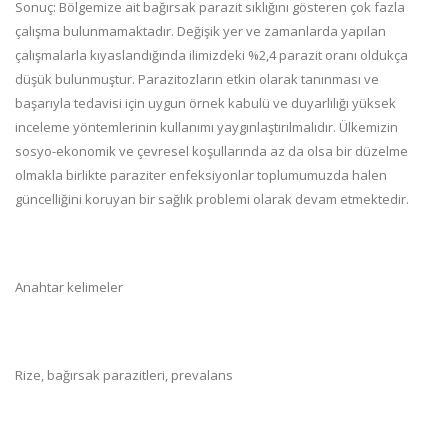
Sonuç: Bölgemize ait bağırsak parazit sıklığını gösteren çok fazla
çalışma bulunmamaktadır. Değişik yer ve zamanlarda yapılan
çalışmalarla kıyaslandığında ilimizdeki %2,4 parazit oranı oldukça
düşük bulunmuştur. Parazitozların etkin olarak tanınması ve
başarıyla tedavisi için uygun örnek kabulü ve duyarlılığı yüksek
inceleme yöntemlerinin kullanımı yaygınlaştırılmalıdır. Ülkemizin
sosyo-ekonomik ve çevresel koşullarında az da olsa bir düzelme
olmakla birlikte paraziter enfeksiyonlar toplumumuzda halen
güncelliğini koruyan bir sağlık problemi olarak devam etmektedir.
Anahtar kelimeler
Rize, bağırsak parazitleri, prevalans