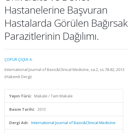
Hastanelerine Başvuran
Hastalarda Görülen Bağırsak
Parazitlerinin Dağılımı.
ÇOPUR ÇİÇEK A.
International Journal of Basic&Clinical Medicine, sa.2, ss.78-82, 2013
(Hakemli Dergi)
Yayın Türü:
Makale / Tam Makale
Basım Tarihi:
2013
Dergi Adı:
International Journal of Basic&Clinical Medicine