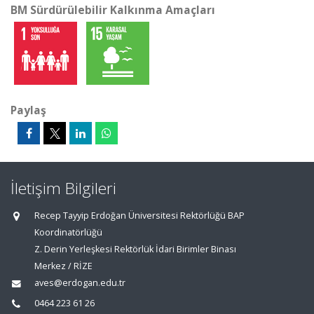
BM Sürdürülebilir Kalkınma Amaçları
Paylaş
İletişim Bilgileri
Recep Tayyip Erdoğan Üniversitesi Rektörlüğü BAP
Koordinatörlüğü
Z. Derin Yerleşkesi Rektörlük İdari Birimler Binası
Merkez / RİZE
aves@erdogan.edu.tr
0464 223 61 26