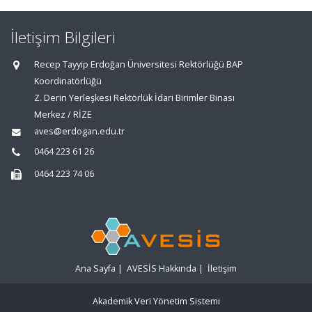
İletişim Bilgileri
Recep Tayyip Erdoğan Üniversitesi Rektörlüğü BAP
Koordinatörlüğü
Z. Derin Yerleşkesi Rektörlük İdari Birimler Binası
Merkez / RİZE
aves@erdogan.edu.tr
0464 223 61 26
0464 223 74 06
Ana Sayfa
|
AVESİS Hakkında
|
İletişim
Akademik Veri Yönetim Sistemi