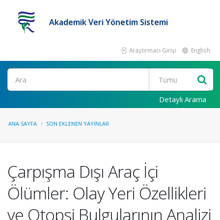
Akademik Veri Yönetim Sistemi
Araştırmacı Girişi
English
Ara
Detaylı Arama
ANA SAYFA
SON EKLENEN YAYINLAR
Çarpışma Dışı Araç İçi
Ölümler: Olay Yeri Özellikleri
ve Otopsi Bulgularının Analizi