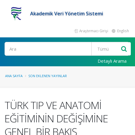
Akademik Veri Yönetim Sistemi
Araştırmacı Girişi
English
Ara
Detaylı Arama
ANA SAYFA
SON EKLENEN YAYINLAR
TÜRK TIP VE ANATOMİ
EĞİTİMİNİN DEĞİŞİMİNE
GENEL BİR BAKIŞ