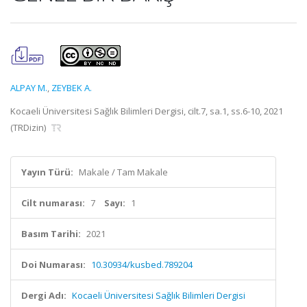
ALPAY M.
,
ZEYBEK A.
Kocaeli Üniversitesi Sağlık Bilimleri Dergisi, cilt.7, sa.1, ss.6-10, 2021
(TRDizin)
Yayın Türü:
Makale / Tam Makale
Cilt numarası:
7
Sayı:
1
Basım Tarihi:
2021
Doi Numarası:
10.30934/kusbed.789204
Dergi Adı:
Kocaeli Üniversitesi Sağlık Bilimleri Dergisi