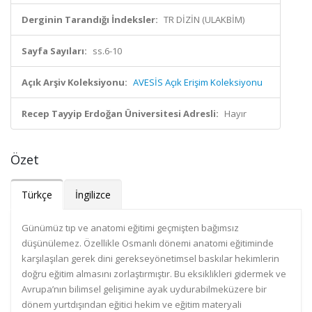
Derginin Tarandığı İndeksler:
TR DİZİN (ULAKBİM)
Sayfa Sayıları:
ss.6-10
Açık Arşiv Koleksiyonu:
AVESİS Açık Erişim Koleksiyonu
Recep Tayyip Erdoğan Üniversitesi Adresli:
Hayır
Özet
Türkçe
İngilizce
Günümüz tıp ve anatomi eğitimi geçmişten bağımsız
düşünülemez. Özellikle Osmanlı dönemi anatomi eğitiminde
karşılaşılan gerek dini gerekseyönetimsel baskılar hekimlerin
doğru eğitim almasını zorlaştırmıştır. Bu eksiklikleri gidermek ve
Avrupa’nın bilimsel gelişimine ayak uydurabilmeküzere bir
dönem yurtdışından eğitici hekim ve eğitim materyali