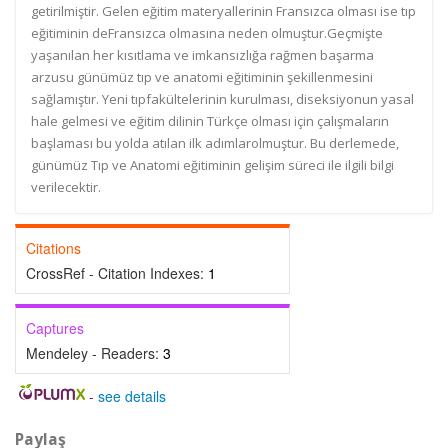
getirilmiştir. Gelen eğitim materyallerinin Fransızca olması ise tıp
eğitiminin deFransızca olmasına neden olmuştur.Geçmişte
yaşanılan her kısıtlama ve imkansızlığa rağmen başarma
arzusu günümüz tıp ve anatomi eğitiminin şekillenmesini
sağlamıştır. Yeni tıpfakültelerinin kurulması, diseksiyonun yasal
hale gelmesi ve eğitim dilinin Türkçe olması için çalışmaların
başlaması bu yolda atılan ilk adımlarolmuştur. Bu derlemede,
günümüz Tıp ve Anatomi eğitiminin gelişim süreci ile ilgili bilgi
verilecektir.
Citations
CrossRef - Citation Indexes:
1
Captures
Mendeley - Readers:
3
-
see details
Paylaş