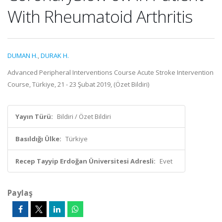
With Rheumatoid Arthritis
DUMAN H.
,
DURAK H.
Advanced Peripheral Interventions Course Acute Stroke Intervention
Course, Türkiye, 21 - 23 Şubat 2019, (Özet Bildiri)
Yayın Türü:
Bildiri / Özet Bildiri
Basıldığı Ülke:
Türkiye
Recep Tayyip Erdoğan Üniversitesi Adresli:
Evet
Paylaş