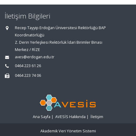
İletişim Bilgileri
Recep Tayyip Erdoğan Üniversitesi Rektörlüğü BAP
Koordinatörlüğü
Z. Derin Yerleşkesi Rektörlük İdari Birimler Binası
Merkez / RİZE
aves@erdogan.edu.tr
0464 223 61 26
0464 223 74 06
Ana Sayfa
|
AVESİS Hakkında
|
İletişim
Akademik Veri Yönetim Sistemi