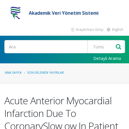
Akademik Veri Yönetim Sistemi
Araştırmacı Girişi
English
Ara
Detaylı Arama
ANA SAYFA
SON EKLENEN YAYINLAR
Acute Anterior Myocardial
Infarction Due To
CoronarySlow ow In Patient