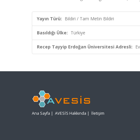
Yayın Türü:
Bildiri / Tam Metin Bildiri
Basıldığı Ülke:
Türkiye
Recep Tayyip Erdoğan Üniversitesi Adresli:
Ev
Ana Sayfa
|
AVESİS Hakkında
|
İletişim