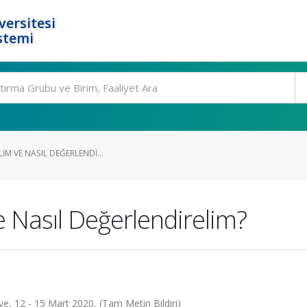
ersitesi
stemi
LIM VE NASIL DEĞERLENDI...
e Nasıl Değerlendirelim?
, 12 - 15 Mart 2020, (Tam Metin Bildiri)