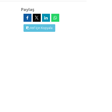
Paylaş
Atıf İçin Kopyala