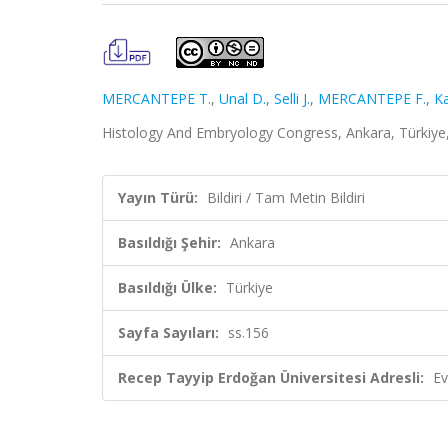
MERCANTEPE T.
,
Unal D.
,
Selli J.
,
MERCANTEPE F.
,
Ka
Histology And Embryology Congress, Ankara, Türkiye, 
Yayın Türü:
Bildiri / Tam Metin Bildiri
Basıldığı Şehir:
Ankara
Basıldığı Ülke:
Türkiye
Sayfa Sayıları:
ss.156
Recep Tayyip Erdoğan Üniversitesi Adresli:
Ev