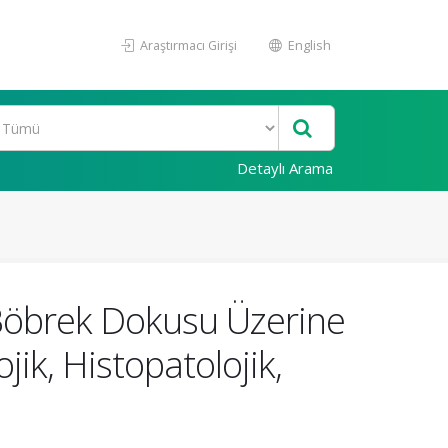
Araştırmacı Girişi
English
Detaylı Arama
Böbrek Dokusu Üzerine
jik, Histopatolojik,