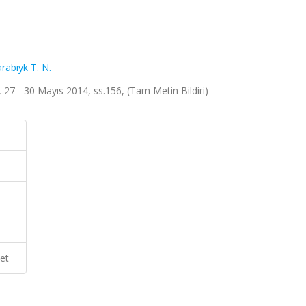
rabıyk T. N.
27 - 30 Mayıs 2014, ss.156, (Tam Metin Bildiri)
et