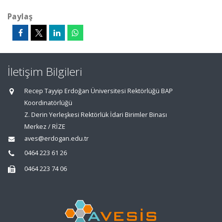
Paylaş
İletişim Bilgileri
Recep Tayyip Erdoğan Üniversitesi Rektörlüğü BAP
Koordinatörlüğü
Z. Derin Yerleşkesi Rektörlük İdari Birimler Binası
Merkez / RİZE
aves@erdogan.edu.tr
0464 223 61 26
0464 223 74 06