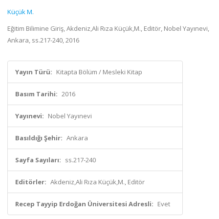
Küçük M.
Eğitim Bilimine Giriş, Akdeniz,Ali Rıza Küçük,M., Editör, Nobel Yayınevi,
Ankara, ss.217-240, 2016
Yayın Türü:
Kitapta Bölüm / Mesleki Kitap
Basım Tarihi:
2016
Yayınevi:
Nobel Yayınevi
Basıldığı Şehir:
Ankara
Sayfa Sayıları:
ss.217-240
Editörler:
Akdeniz,Ali Rıza Küçük,M., Editör
Recep Tayyip Erdoğan Üniversitesi Adresli:
Evet