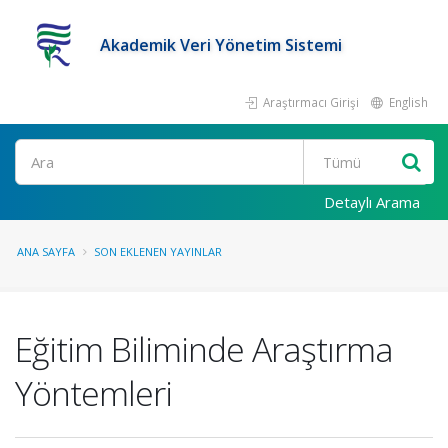
Akademik Veri Yönetim Sistemi
Araştırmacı Girişi
English
Ara
Detaylı Arama
ANA SAYFA
SON EKLENEN YAYINLAR
Eğitim Biliminde Araştırma
Yöntemleri