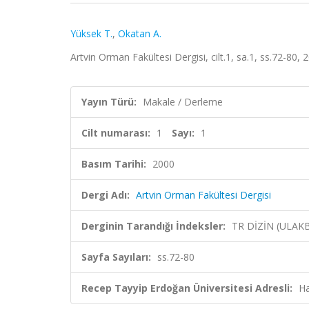
Yüksek T.
,
Okatan A.
Artvin Orman Fakültesi Dergisi, cilt.1, sa.1, ss.72-80, 
Yayın Türü:
Makale / Derleme
Cilt numarası:
1
Sayı:
1
Basım Tarihi:
2000
Dergi Adı:
Artvin Orman Fakültesi Dergisi
Derginin Tarandığı İndeksler:
TR DİZİN (ULAK
Sayfa Sayıları:
ss.72-80
Recep Tayyip Erdoğan Üniversitesi Adresli:
Ha