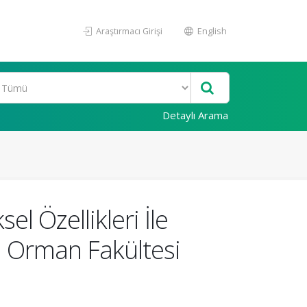
Araştırmacı Girişi
English
Detaylı Arama
l Özellikleri İle
in Orman Fakültesi