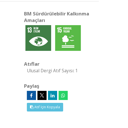
BM Sürdürülebilir Kalkınma
Amaçları
Atıflar
Ulusal Dergi Atıf Sayısı: 1
Paylaş
Atıf İçin Kopyala