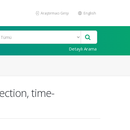
Araştırmacı Girişi
English
Detaylı Arama
ection, time-