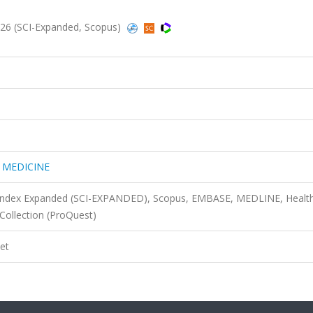
 (SCI-Expanded, Scopus)
 MEDICINE
n Index Expanded (SCI-EXPANDED), Scopus, EMBASE, MEDLINE, Healt
Collection (ProQuest)
et