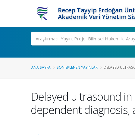
Recep Tayyip Erdoğan Üniv
Akademik Veri Yönetim Si
Ara
ANA SAYFA
SON EKLENEN YAYINLAR
DELAYED ULTRASO
Delayed ultrasound in e
dependent diagnosis, a