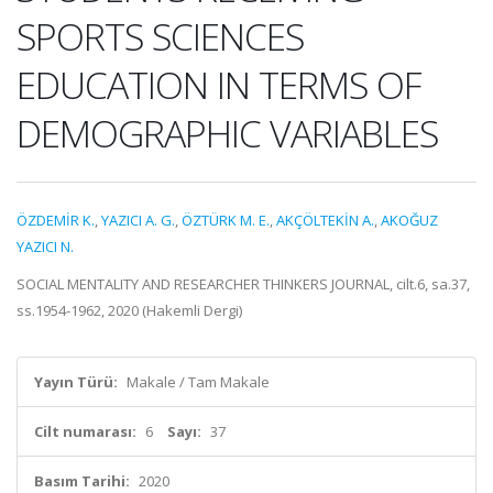
SPORTS SCIENCES
EDUCATION IN TERMS OF
DEMOGRAPHIC VARIABLES
ÖZDEMİR K.
,
YAZICI A. G.
,
ÖZTÜRK M. E.
,
AKÇÖLTEKİN A.
,
AKOĞUZ
YAZICI N.
SOCIAL MENTALITY AND RESEARCHER THINKERS JOURNAL, cilt.6, sa.37,
ss.1954-1962, 2020 (Hakemli Dergi)
Yayın Türü:
Makale / Tam Makale
Cilt numarası:
6
Sayı:
37
Basım Tarihi:
2020