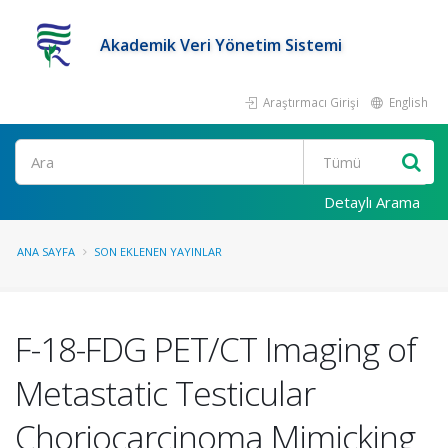
Akademik Veri Yönetim Sistemi
Araştırmacı Girişi
English
Ara
Detaylı Arama
ANA SAYFA
SON EKLENEN YAYINLAR
F-18-FDG PET/CT Imaging of
Metastatic Testicular
Choriocarcinoma Mimicking