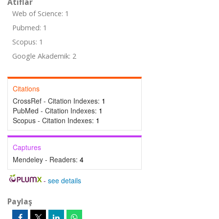
Atıflar
Web of Science: 1
Pubmed: 1
Scopus: 1
Google Akademik: 2
Citations
CrossRef - Citation Indexes:
1
PubMed - Citation Indexes:
1
Scopus - Citation Indexes:
1
Captures
Mendeley - Readers:
4
-
see details
Paylaş