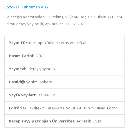
Bozok D.
,
Kahraman A. G.
Geleceğin Restoranları, Gültekin ÇALIŞKAN Doç. Dr. Gülsün YILDIRIM,
Editör, detay yayıncılık, Ankara, ss.99-112, 2021
Yayın Türü:
Kitapta Bölüm / Araştırma Kitabı
Basım Tarihi:
2021
Yayınevi:
detay yayıncılık
Basıldığı Şehir:
Ankara
Sayfa Sayıları:
ss.99-112
Editörler:
Gültekin ÇALIŞKAN Doç. Dr. Gülsün YILDIRIM, Editör
Recep Tayyip Erdoğan Üniversitesi Adresli:
Evet