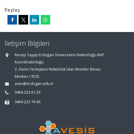
Paylaş
İletişim Bilgileri
Recep Tayyip Erdoğan Üniversitesi Rektörlüğü BAP
Koordinatörlüğü
Z. Derin Yerleşkesi Rektörlük İdari Birimler Binası
Merkez / RİZE
aves@erdogan.edu.tr
0464 223 61 26
0464 223 74 06