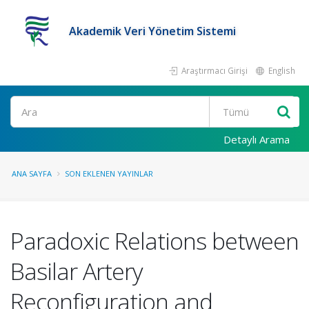
Akademik Veri Yönetim Sistemi
Araştırmacı Girişi
English
Ara
Detaylı Arama
ANA SAYFA
SON EKLENEN YAYINLAR
Paradoxic Relations between
Basilar Artery
Reconfiguration and