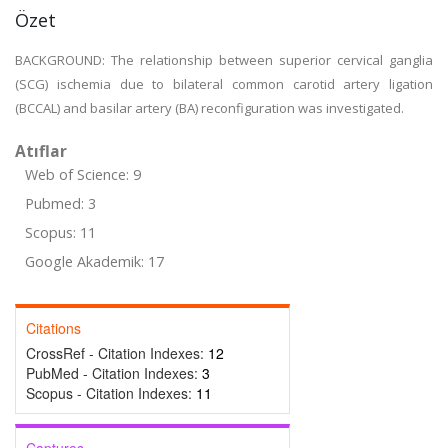
Özet
BACKGROUND: The relationship between superior cervical ganglia
(SCG) ischemia due to bilateral common carotid artery ligation
(BCCAL) and basilar artery (BA) reconfiguration was investigated.
Atıflar
Web of Science: 9
Pubmed: 3
Scopus: 11
Google Akademik: 17
Citations
CrossRef - Citation Indexes:
12
PubMed - Citation Indexes:
3
Scopus - Citation Indexes:
11