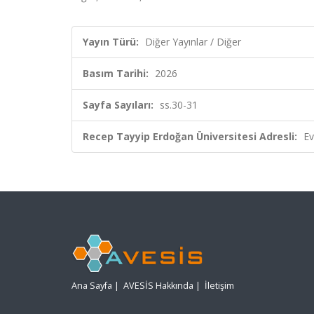
Yayın Türü:
Diğer Yayınlar / Diğer
Basım Tarihi:
2026
Sayfa Sayıları:
ss.30-31
Recep Tayyip Erdoğan Üniversitesi Adresli:
Ev
Ana Sayfa
|
AVESİS Hakkında
|
İletişim