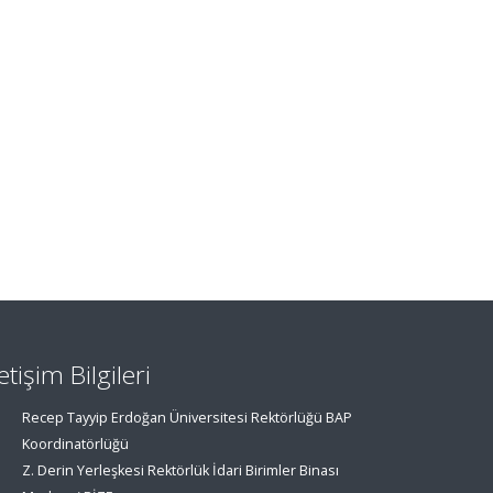
letişim Bilgileri
Recep Tayyip Erdoğan Üniversitesi Rektörlüğü BAP
Koordinatörlüğü
Z. Derin Yerleşkesi Rektörlük İdari Birimler Binası