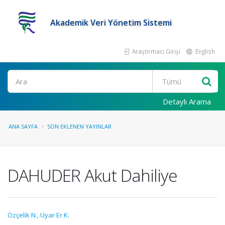
Akademik Veri Yönetim Sistemi
Araştırmacı Girişi
English
Ara
Detaylı Arama
ANA SAYFA
SON EKLENEN YAYINLAR
DAHUDER Akut Dahiliye
Özçelik N.
,
Uyar Er K.