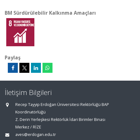
BM Sürdürülebilir Kalkınma Amaçları
Paylaş
İletişim Bilgileri
Recep Tayyip Erdoğan Üniversitesi Rektörlüğü BAP
Koordinatörlüğü
Z. Derin Yerleşkesi Rektörlük İdari Birimler Binası
Merkez / RİZE
aves@erdogan.edu.tr