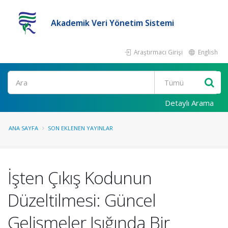
Akademik Veri Yönetim Sistemi
Araştırmacı Girişi
English
Ara
Detaylı Arama
ANA SAYFA
SON EKLENEN YAYINLAR
İşten Çıkış Kodunun
Düzeltilmesi: Güncel
Gelişmeler Işığında Bir