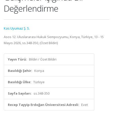
Değerlendirme
Kas Uyumaz Ş. S.
Asos 12. Uluslararası Hukuk Sempozyumu, Konya, Türkiye, 13 - 15
Mayıs 2026, ss.348-350, (Özet Bildiri)
Yayın Türü:
Bildiri / Özet Bildiri
Basıldığı Şehir:
Konya
Basıldığı Ülke:
Türkiye
Sayfa Sayıları:
ss.348-350
Recep Tayyip Erdoğan Üniversitesi Adresli:
Evet