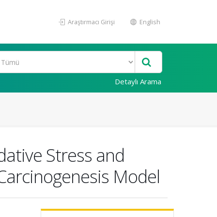
Araştırmacı Girişi
English
Detaylı Arama
dative Stress and
Carcinogenesis Model