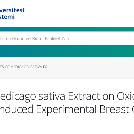
ersitesi
stemi
TS OF MEDICAGO SATIVA EX...
Medicago sativa Extract on Oxi
Induced Experimental Breast 