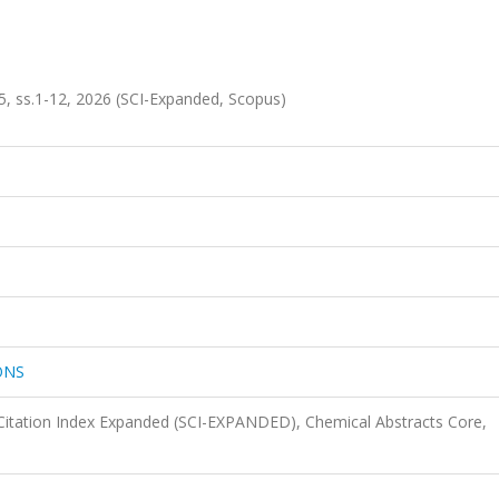
ss.1-12, 2026 (SCI-Expanded, Scopus)
ONS
Citation Index Expanded (SCI-EXPANDED), Chemical Abstracts Core,