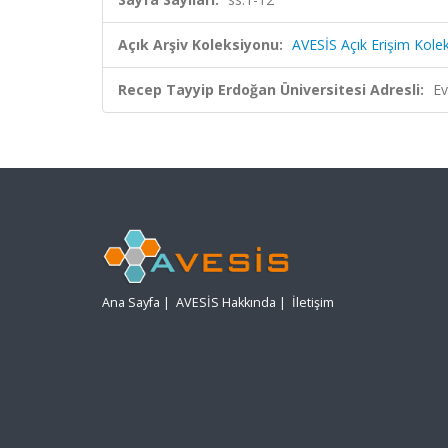
Açık Arşiv Koleksiyonu:
AVESİS Açık Erişim Kole
Recep Tayyip Erdoğan Üniversitesi Adresli:
Ev
Ana Sayfa
|
AVESİS Hakkında
|
İletişim