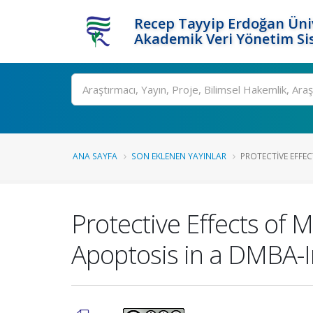
Recep Tayyip Erdoğan Üniv
Akademik Veri Yönetim Si
Ara
ANA SAYFA
SON EKLENEN YAYINLAR
PROTECTIVE EFFEC
Protective Effects of 
Apoptosis in a DMBA-