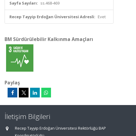
Sayfa Sayıları:
ss.468-469
Recep Tayyip Erdoğan Üniversitesi Adresli:
Evet
BM Sürdürülebilir Kalkınma Amaçları
Paylaş
İletişim Bilgileri
Recep Tayyip Erdoğan Üniversitesi Rektörlüğü BAP
Koordinatörlüğü