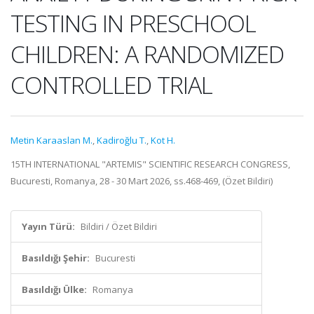
TESTING IN PRESCHOOL
CHILDREN: A RANDOMIZED
CONTROLLED TRIAL
Metin Karaaslan M.
,
Kadiroğlu T.
,
Kot H.
15TH INTERNATIONAL "ARTEMIS" SCIENTIFIC RESEARCH CONGRESS,
Bucuresti, Romanya, 28 - 30 Mart 2026, ss.468-469, (Özet Bildiri)
Yayın Türü:
Bildiri / Özet Bildiri
Basıldığı Şehir:
Bucuresti
Basıldığı Ülke:
Romanya