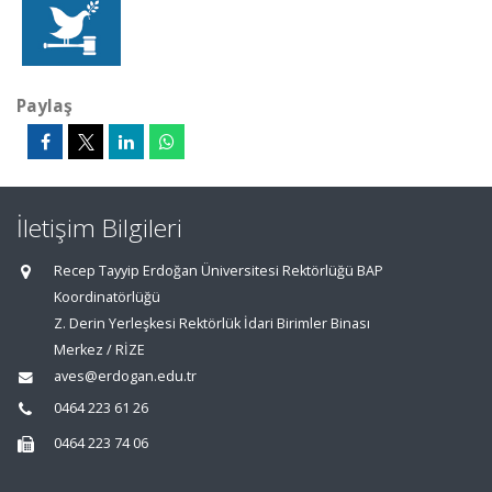
Paylaş
İletişim Bilgileri
Recep Tayyip Erdoğan Üniversitesi Rektörlüğü BAP
Koordinatörlüğü
Z. Derin Yerleşkesi Rektörlük İdari Birimler Binası
Merkez / RİZE
aves@erdogan.edu.tr
0464 223 61 26
0464 223 74 06