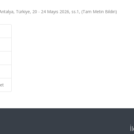
Antalya, Türkiye, 20 - 24 Mayıs 2026, ss.1, (Tam Metin Bildiri)
et
İ