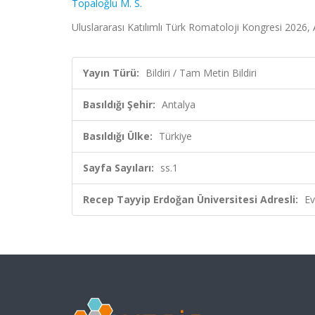
Topaloğlu M. S.
Uluslararası Katılımlı Türk Romatoloji Kongresi 2026, 
Yayın Türü:
Bildiri / Tam Metin Bildiri
Basıldığı Şehir:
Antalya
Basıldığı Ülke:
Türkiye
Sayfa Sayıları:
ss.1
Recep Tayyip Erdoğan Üniversitesi Adresli:
Ev