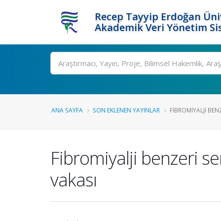
Recep Tayyip Erdoğan Üniv
Akademik Veri Yönetim Si
Ara
ANA SAYFA
SON EKLENEN YAYINLAR
FIBROMIYALJI BEN
Fibromiyalji benzeri s
vakası