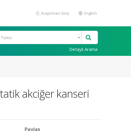
Araştırmacı Girişi
English
Detaylı Arama
atik akciğer kanseri
Paylaş