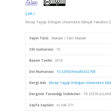
Çelik İ.
Recep Tayyip Erdoğan Üniversitesi İlahiyat Fakültesi De
Yayın Türü:
Makale / Tam Makale
Cilt numarası:
16
Basım Tarihi:
2019
Doi Numarası:
10.32950/rteuifd.632708
Dergi Adı:
Recep Tayyip Erdoğan Üniversitesi İlahi
Derginin Tarandığı İndeksler:
TR DİZİN (ULAK
Sayfa Sayıları:
ss.346-371