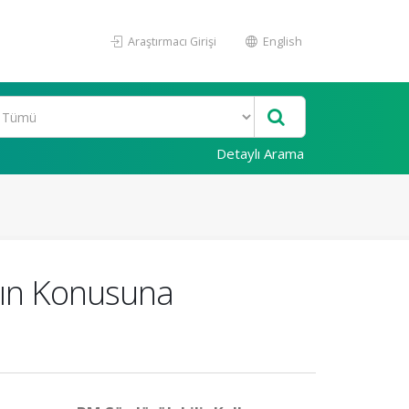
Araştırmacı Girişi
English
Detaylı Arama
dın Konusuna