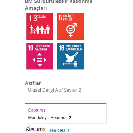
BM Sürdürülebilir Kalkınma
Amaçları
Atıflar
Ulusal Dergi Atıf Sayısı: 2
Captures
Mendeley - Readers:
2
-
see details