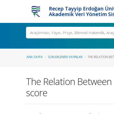
Recep Tayyip Erdoğan Üniv
Akademik Veri Yönetim Si
Ara
ANA SAYFA
SON EKLENEN YAYINLAR
THE RELATION BET
The Relation Between 
score