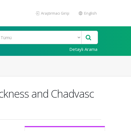
Araştırmacı Girişi
English
Detaylı Arama
ickness and Chadvasc