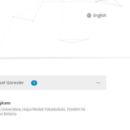
English
sel Görevler
1
şkanı
h Üniversitesi, Hopa Meslek Yüksekokulu, Yönetim Ve
on Bölümü