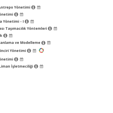
Antrepo Yönetimi
Yönetimi
 Yönetimi - I
ası Taşımacılık Yöntemleri
ik
 Planlama ve Modelleme
inciri Yönetimi
Yönetimi
Liman İşletmeciliği