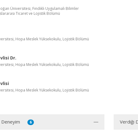
ğan Üniversitesi, Fındıklı Uygulamalı Bilimler
lararası Ticaret ve Lojistik Bölümü
versitesi, Hopa Meslek Yüksekokulu, Lojistik Bölümü
lisi Dr.
versitesi, Hopa Meslek Yüksekokulu, Lojistik Bölümü
lisi
versitesi, Hopa Meslek Yüksekokulu, Lojistik Bölümü
ı Deneyim
Verdiği 
6