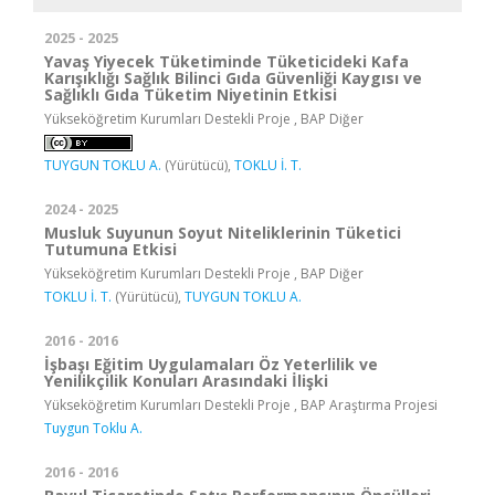
2025 - 2025
Yavaş Yiyecek Tüketiminde Tüketicideki Kafa
Karışıklığı Sağlık Bilinci Gıda Güvenliği Kaygısı ve
Sağlıklı Gıda Tüketim Niyetinin Etkisi
Yükseköğretim Kurumları Destekli Proje , BAP Diğer
TUYGUN TOKLU A.
(Yürütücü),
TOKLU İ. T.
2024 - 2025
Musluk Suyunun Soyut Niteliklerinin Tüketici
Tutumuna Etkisi
Yükseköğretim Kurumları Destekli Proje , BAP Diğer
TOKLU İ. T.
(Yürütücü),
TUYGUN TOKLU A.
2016 - 2016
İşbaşı Eğitim Uygulamaları Öz Yeterlilik ve
Yenilikçilik Konuları Arasındaki İlişki
Yükseköğretim Kurumları Destekli Proje , BAP Araştırma Projesi
Tuygun Toklu A.
2016 - 2016