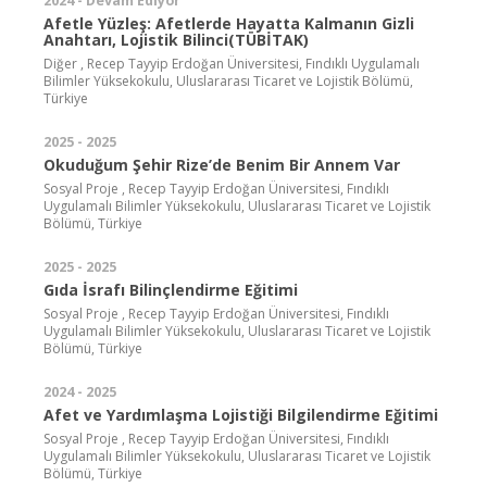
2024 - Devam Ediyor
Afetle Yüzleş: Afetlerde Hayatta Kalmanın Gizli
Anahtarı, Lojistik Bilinci(TÜBİTAK)
Diğer , Recep Tayyip Erdoğan Üniversitesi, Fındıklı Uygulamalı
Bilimler Yüksekokulu, Uluslararası Ticaret ve Lojistik Bölümü,
Türkiye
2025 - 2025
Okuduğum Şehir Rize’de Benim Bir Annem Var
Sosyal Proje , Recep Tayyip Erdoğan Üniversitesi, Fındıklı
Uygulamalı Bilimler Yüksekokulu, Uluslararası Ticaret ve Lojistik
Bölümü, Türkiye
2025 - 2025
Gıda İsrafı Bilinçlendirme Eğitimi
Sosyal Proje , Recep Tayyip Erdoğan Üniversitesi, Fındıklı
Uygulamalı Bilimler Yüksekokulu, Uluslararası Ticaret ve Lojistik
Bölümü, Türkiye
2024 - 2025
Afet ve Yardımlaşma Lojistiği Bilgilendirme Eğitimi
Sosyal Proje , Recep Tayyip Erdoğan Üniversitesi, Fındıklı
Uygulamalı Bilimler Yüksekokulu, Uluslararası Ticaret ve Lojistik
Bölümü, Türkiye