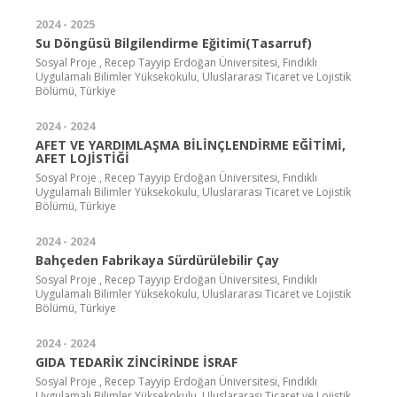
2024 - 2025
Su Döngüsü Bilgilendirme Eğitimi(Tasarruf)
Sosyal Proje , Recep Tayyip Erdoğan Üniversitesi, Fındıklı
Uygulamalı Bilimler Yüksekokulu, Uluslararası Ticaret ve Lojistik
Bölümü, Türkiye
2024 - 2024
AFET VE YARDIMLAŞMA BİLİNÇLENDİRME EĞİTİMİ,
AFET LOJİSTİĞİ
Sosyal Proje , Recep Tayyip Erdoğan Üniversitesi, Fındıklı
Uygulamalı Bilimler Yüksekokulu, Uluslararası Ticaret ve Lojistik
Bölümü, Türkiye
2024 - 2024
Bahçeden Fabrikaya Sürdürülebilir Çay
Sosyal Proje , Recep Tayyip Erdoğan Üniversitesi, Fındıklı
Uygulamalı Bilimler Yüksekokulu, Uluslararası Ticaret ve Lojistik
Bölümü, Türkiye
2024 - 2024
GIDA TEDARİK ZİNCİRİNDE İSRAF
Sosyal Proje , Recep Tayyip Erdoğan Üniversitesi, Fındıklı
Uygulamalı Bilimler Yüksekokulu, Uluslararası Ticaret ve Lojistik