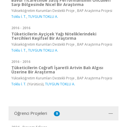
Bavul Ticaretinde Satış Performansının Öncülleri
Sarp Bölgesinde Nicel Bir Araştırma
Yükseköğretim Kurumları Destekli Proje , BAP Araştırma Projesi
Toklu İ. T.
,
TUYGUN TOKLU A.
2016 - 2016
Tüketicilerin Ayçiçek Yağı Niteliklerindeki
Tercihleri Keşifsel Bir Araştırma
Yükseköğretim Kurumları Destekli Proje , BAP Araştırma Projesi
Toklu İ. T.
,
TUYGUN TOKLU A.
2016 - 2016
Tüketicilerin Coğrafi İşaretli Artvin Balı Algısı
Üzerine Bir Araştırma
Yükseköğretim Kurumları Destekli Proje , BAP Araştırma Projesi
Toklu İ. T.
(Yürütücü),
TUYGUN TOKLU A.
Öğrenci Projeleri
9