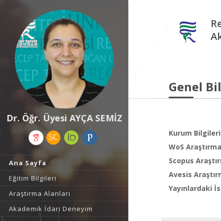
Re
A
Genel Bil
Dr. Öğr. Üyesi AYÇA SEMİZ
Kurum Bilgileri
WoS Araştırma 
Scopus Araştır
Ana Sayfa
Avesis Araştır
Eğitim Bilgileri
Yayınlardaki İs
Araştırma Alanları
Akademik İdari Deneyim