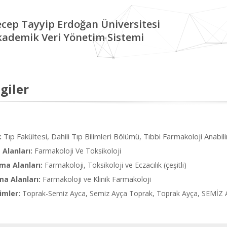
cep Tayyip Erdoğan Üniversitesi
kademik Veri Yönetim Sistemi
giler
Tıp Fakültesi, Dahili Tıp Bilimleri Bölümü, Tıbbi Farmakoloji Anabil
:
Alanları:
Farmakoloji Ve Toksikoloji
ma Alanları:
Farmakoloji, Toksikoloji ve Eczacılık (çeşitli)
ma Alanları:
Farmakoloji ve Klinik Farmakoloji
imler:
Toprak-Semiz Ayca, Semiz Ayça Toprak, Toprak Ayça, SEMİZ