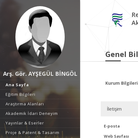
Re
A
Genel Bil
Arş. Gör. AYŞEGÜL BİNGÖL
Kurum Bilgileri
Ana Sayfa
Eğitim Bilgileri
Araştırma Alanları
İletişim
Akademik İdari Deneyim
Yayınlar & Eserler
E-posta
Proje & Patent & Tasarım
Web Sayfası