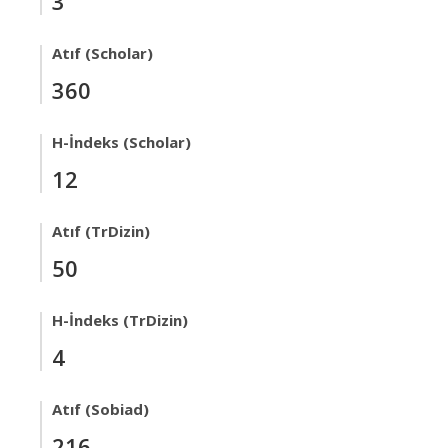
3
Atıf (Scholar)
360
H-İndeks (Scholar)
12
Atıf (TrDizin)
50
H-İndeks (TrDizin)
4
Atıf (Sobiad)
216