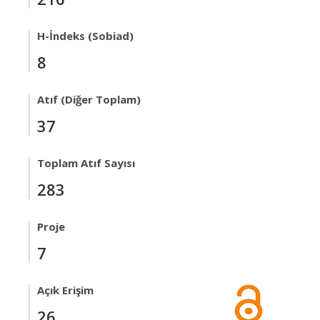
H-İndeks (Sobiad)
8
Atıf (Diğer Toplam)
37
Toplam Atıf Sayısı
283
Proje
7
Açık Erişim
26