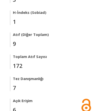
H-İndeks (Sobiad)
1
Atıf (Diğer Toplam)
9
Toplam Atıf Sayısı
172
Tez Danışmanlığı
7
Açık Erişim
6