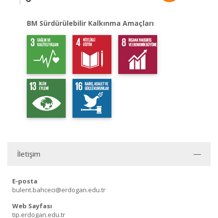
BM Sürdürülebilir Kalkınma Amaçları
İletişim
E-posta
bulent.bahceci@erdogan.edu.tr
Web Sayfası
tip.erdogan.edu.tr