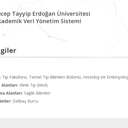
cep Tayyip Erdoğan Üniversitesi
kademik Veri Yönetim Sistemi
giler
Tıp Fakültesi, Temel Tıp Bilimleri Bölümü, Histoloji Ve Embriyoloj
:
Alanları:
Klinik Tıp (Med)
ma Alanları:
Sağlık Bilimleri
imler:
Delibaş Burcu