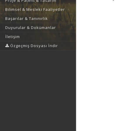
Proje & Patent & Tasarım
Bilimsel & Mesleki Faaliyetler
Başarılar & Tanınırlık
Duyurular & Dokümanlar
İletişim
Özgeçmiş Dosyası İndir