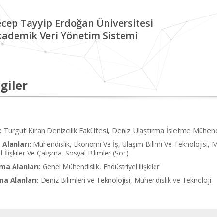
cep Tayyip Erdoğan Üniversitesi
kademik Veri Yönetim Sistemi
giler
Turgut Kıran Denizcilik Fakültesi, Deniz Ulaştırma İşletme Mühend
:
Alanları:
Mühendislik, Ekonomi Ve İş, Ulaşım Bilimi Ve Teknolojisi, M
l İlişkiler Ve Çalışma, Sosyal Bilimler (Soc)
ma Alanları:
Genel Mühendislik, Endüstriyel ilişkiler
ma Alanları:
Deniz Bilimleri ve Teknolojisi, Mühendislik ve Teknoloji