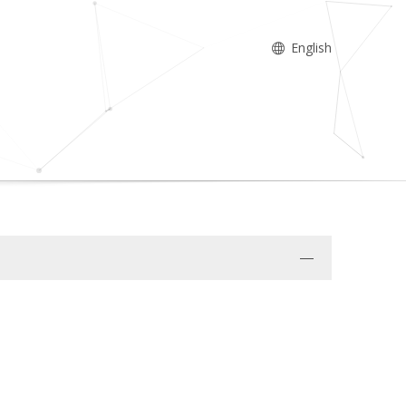
English