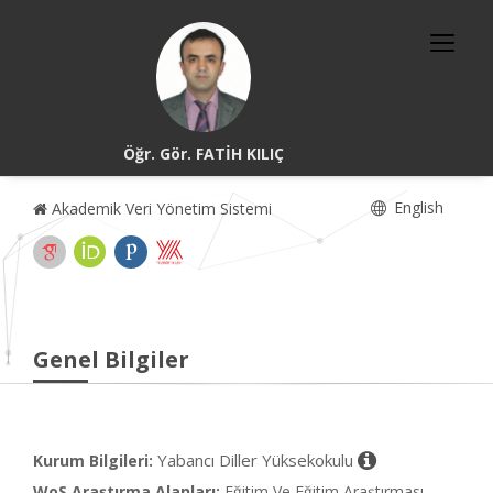
Öğr. Gör. FATİH KILIÇ
English
Akademik Veri Yönetim Sistemi
Genel Bilgiler
Yabancı Diller Yüksekokulu
Kurum Bilgileri:
WoS Araştırma Alanları:
Eğitim Ve Eğitim Araştırması,