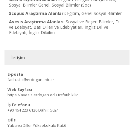
Sosyal Bilimler Genel, Sosyal Bilimler (Soc)
Scopus Araştırma Alanları:
Eğitim, Genel Sosyal Bilimler
Avesis Araştırma Alanları:
Sosyal ve Beşeri Bilimler, Dil
ve Edebiyat, Batı Dilleri ve Edebiyatları, İngiliz Dili ve
Edebiyatı, İngiliz Dilbilimi
İletişim
E-posta
fatih.kilic@erdogan.edu.tr
Web Sayfası
https://avesis.erdogan.edu.tr/fatih.kilic
İş Telefonu
+90 464 223 6126
Dahili: 5024
Ofis
Yabancı Diller Yüksekokulu Kat:6