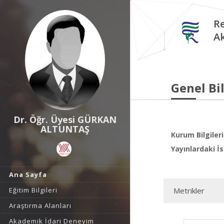
Re
A
Genel Bil
Dr. Öğr. Üyesi GÜRKAN
ALTUNTAŞ
Kurum Bilgileri
Yayınlardaki İs
Ana Sayfa
Eğitim Bilgileri
Metrikler
Araştırma Alanları
Akademik İdari Deneyim