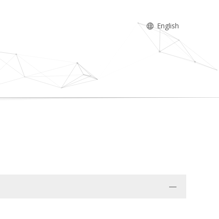
English