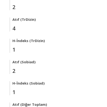
2
Atıf (TrDizin)
4
H-İndeks (TrDizin)
1
Atıf (Sobiad)
2
H-İndeks (Sobiad)
1
Atıf (Diğer Toplam)