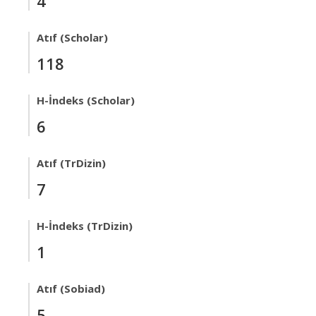
4
Atıf (Scholar)
118
H-İndeks (Scholar)
6
Atıf (TrDizin)
7
H-İndeks (TrDizin)
1
Atıf (Sobiad)
5