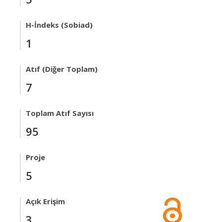
H-İndeks (Sobiad)
1
Atıf (Diğer Toplam)
7
Toplam Atıf Sayısı
95
Proje
5
Açık Erişim
3