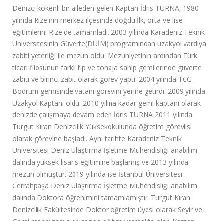
Denizci kökenli bir aileden gelen Kaptan İdris TURNA, 1980
yılında Rize'nin merkez ilçesinde doğdu.İlk, orta ve lise
eğitimlerini Rize'de tamamladı. 2003 yılında Karadeniz Teknik
Üniversitesinin Güverte(DUİM) programından uzakyol vardiya
zabiti yeterliği ile mezun oldu. Mezuniyetinin ardından Türk
ticari filosunun farklı tip ve tonaja sahip gemilerinde güverte
zabiti ve birinci zabit olarak görev yaptı. 2004 yılında TCG
Bodrum gemisinde vatani görevini yerine getirdi. 2009 yılında
Uzakyol Kaptanı oldu. 2010 yılına kadar gemi kaptanı olarak
denizde çalışmaya devam eden İdris TURNA 2011 yılında
Turgut Kıran Denizcilik Yüksekokulunda öğretim görevlisi
olarak görevine başladı. Aynı tarihte Karadeniz Teknik
Üniversitesi Deniz Ulaştırma İşletme Mühendisliği anabilim
dalında yüksek lisans eğitimine başlamış ve 2013 yılında
mezun olmuştur. 2019 yılında ise İstanbul Üniversitesi-
Cerrahpaşa Deniz Ulaştırma İşletme Mühendisliği anabilim
dalında Doktora öğrenimini tamamlamıştır. Turgut Kıran
Denizcilik Fakültesinde Doktor öğretim üyesi olarak Seyir ve