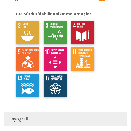
BM Sürdürülebilir Kalkınma Amaçları
Biyografi