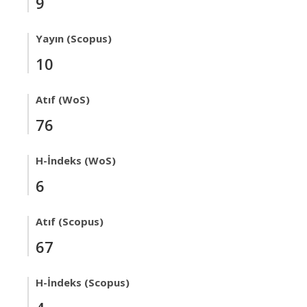
9
Yayın (Scopus)
10
Atıf (WoS)
76
H-İndeks (WoS)
6
Atıf (Scopus)
67
H-İndeks (Scopus)