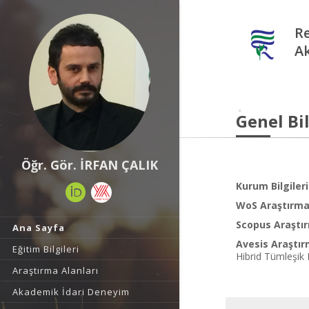
Re
A
Genel Bil
Öğr. Gör. İRFAN ÇALIK
Kurum Bilgileri
WoS Araştırma 
Scopus Araştır
Ana Sayfa
Avesis Araştır
Eğitim Bilgileri
Hibrid Tümleşik 
Araştırma Alanları
Akademik İdari Deneyim