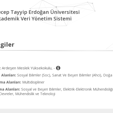
cep Tayyip Erdoğan Üniversitesi
kademik Veri Yönetim Sistemi
giler
Ardeşen Meslek Yüksekokulu, -
:
Alanları:
Sosyal Bilimler (Soc), Sanat Ve Beşeri Bilimler (Ahci), Doğa B
ma Alanları:
Multidisipliner
ma Alanları:
Sosyal ve Beşeri Bilimler, Elektrik-Elektronik Mühendisliği
Devreler, Mühendislik ve Teknoloji