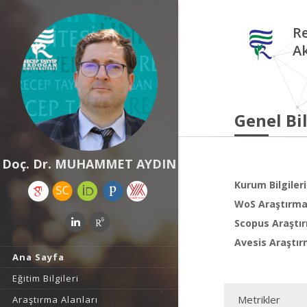
Re
A
Genel Bil
Doç. Dr. MUHAMMET AYDIN
Kurum Bilgileri
WoS Araştırma 
Scopus Araştır
Avesis Araştır
Ana Sayfa
Eğitim Bilgileri
Metrikler
Araştırma Alanları