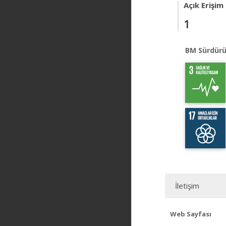
Açık Erişim
1
BM Sürdürü
İletişim
Web Sayfası