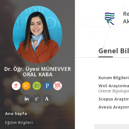
Re
A
Genel Bil
Dr. Öğr. Üyesi MÜNEVVER
ORAL KABA
Kurum Bilgileri
WoS Araştırma 
Üreme Biyolojisi,
Scopus Araştır
Avesis Araştır
Ana Sayfa
Eğitim Bilgileri