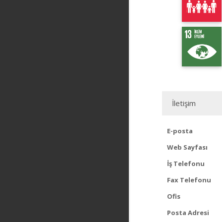
İletişim
E-posta
Web Sayfası
İş Telefonu
Fax Telefonu
Ofis
Posta Adresi