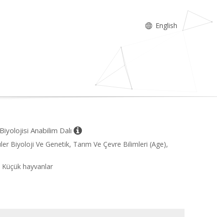
English
Biyolojisi Anabilim Dalı
üler Biyoloji Ve Genetik, Tarım Ve Çevre Bilimleri (Age),
i, Küçük hayvanlar