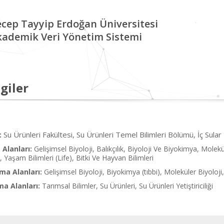
cep Tayyip Erdoğan Üniversitesi
kademik Veri Yönetim Sistemi
giler
Su Ürünleri Fakültesi, Su Ürünleri Temel Bilimleri Bölümü, İç Sular 
:
Alanları:
Gelişimsel Biyoloji, Balıkçılık, Biyoloji Ve Biyokimya, Molek
 Yaşam Bilimleri (Life), Bitki Ve Hayvan Bilimleri
ma Alanları:
Gelişimsel Biyoloji, Biyokimya (tıbbi), Moleküler Biyoloj
ma Alanları:
Tarımsal Bilimler, Su Ürünleri, Su Ürünleri Yetiştiriciliği