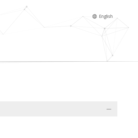
English