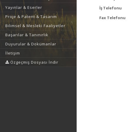
Yayınlar & Eserler
İş Telefonu
Proje & Patent & Tasarım
Fax Telefonu
Bilimsel & Mesleki Faaliyetler
Başarılar & Tanınırlık
Duyurular & Dokümanlar
İletişim
Özgeçmiş Dosyası İndir