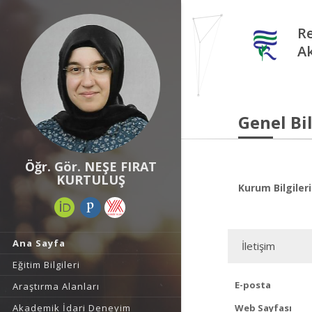
Re
A
Genel Bil
Öğr. Gör. NEŞE FIRAT
KURTULUŞ
Kurum Bilgileri
Ana Sayfa
İletişim
Eğitim Bilgileri
E-posta
Araştırma Alanları
Akademik İdari Deneyim
Web Sayfası