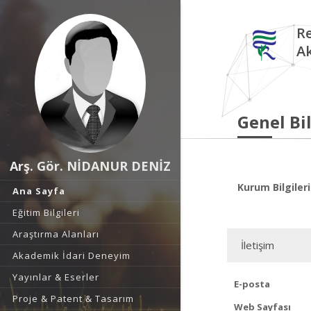
Re
A
Genel Bil
Arş. Gör. NİDANUR DENİZ
Kurum Bilgileri
Ana Sayfa
Eğitim Bilgileri
Araştırma Alanları
İletişim
Akademik İdari Deneyim
Yayınlar & Eserler
E-posta
Proje & Patent & Tasarım
Web Sayfası