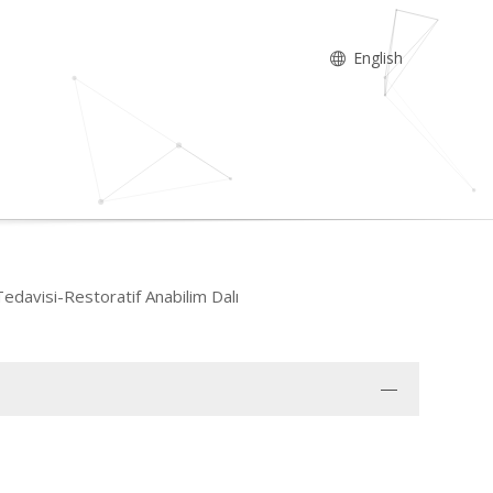
English
 Tedavisi-Restoratif Anabilim Dalı