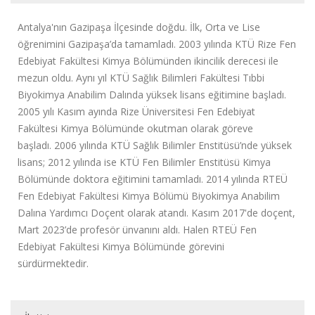
Antalya'nın Gazipaşa İlçesinde doğdu. İlk, Orta ve Lise
öğrenimini Gazipaşa’da tamamladı. 2003 yılında KTÜ Rize Fen
Edebiyat Fakültesi Kimya Bölümünden ikincilik derecesi ile
mezun oldu. Aynı yıl KTÜ Sağlık Bilimleri Fakültesi Tıbbi
Biyokimya Anabilim Dalında yüksek lisans eğitimine başladı.
2005 yılı Kasım ayında Rize Üniversitesi Fen Edebiyat
Fakültesi Kimya Bölümünde okutman olarak göreve
başladı.
2006 yılında KTÜ Sağlık Bilimler Enstitüsü’nde yüksek
lisans; 2012 yılında ise KTÜ Fen Bilimler Enstitüsü Kimya
Bölümünde doktora eğitimini tamamladı. 2014 yılında RTEÜ
Fen Edebiyat Fakültesi Kimya Bölümü Biyokimya Anabilim
Dalına Yardımcı Doçent olarak atandı. Kasım 2017'de doçent,
Mart 2023’de profesör ünvanını aldı. Halen RTEÜ Fen
Edebiyat Fakültesi Kimya Bölümünde görevini
sürdürmektedir.