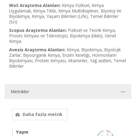
WoS Araştırma Alanları:
Kimya Fiziksel, Kimya
Uygulamalı, Kimya Tıbbi, Kimya Multidisipliner, Biyoloji Ve
Biyokimya, Kimya, Yaşam Bilimleri (Life), Temel Bilimler
(Sci)
Scopus Araştırma Alanları:
Fiziksel ve Teorik Kimya,
Proses Kimyası ve Teknolojisi, Biyokimya (tıbbi), Genel
Kimya
Avesis Araştırma Alanları:
Kimya, Biyokimya, Biyolojik
Zarlar, Biyoorganik Kimya, Enzim Kinetiği, Hormonların
Biyokimyası, Protein Kimyası, Vitaminler, Yağ asitleri, Temel
Bilimler
Metrikler
Daha fazla metrik
Yayın