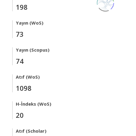
198
Yayın (WoS)
73
Yayın (Scopus)
74
Atıf (WoS)
1098
H-İndeks (WoS)
20
Atıf (Scholar)