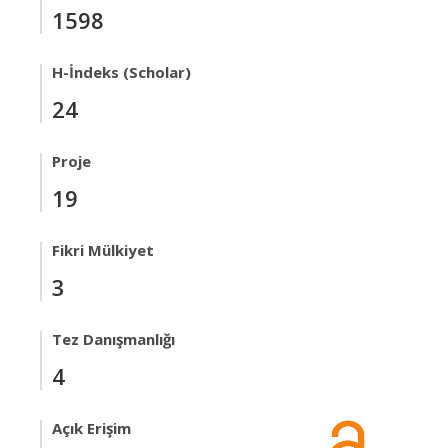
1598
H-İndeks (Scholar)
24
Proje
19
Fikri Mülkiyet
3
Tez Danışmanlığı
4
Açık Erişim