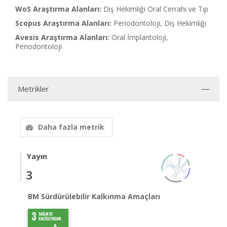
WoS Araştırma Alanları:
Diş Hekimliği Oral Cerrahi ve Tıp
Scopus Araştırma Alanları:
Periodontoloji, Diş Hekimliği
Avesis Araştırma Alanları:
Oral İmplantoloji,
Periodontoloji
Metrikler
Daha fazla metrik
Yayın
3
BM Sürdürülebilir Kalkınma Amaçları