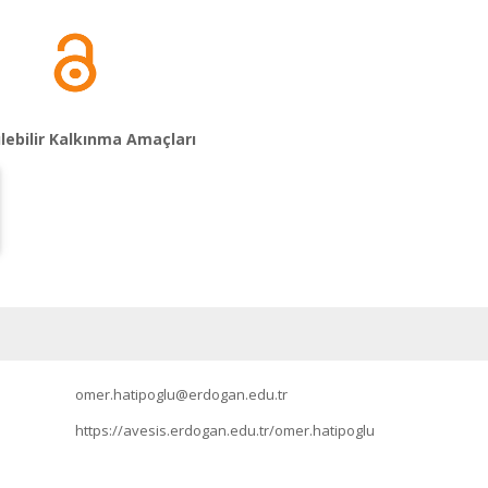
lebilir Kalkınma Amaçları
omer.hatipoglu@erdogan.edu.tr
https://avesis.erdogan.edu.tr/omer.hatipoglu