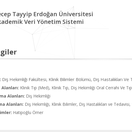
cep Tayyip Erdoğan Üniversitesi
kademik Veri Yönetim Sistemi
giler
Diş Hekimliği Fakültesi, Klinik Bilimler Bölümü, Diş Hastalıkları V
:
Alanları:
Klinik Tıp (Med), Klinik Tıp, Diş Hekimliği Oral Cerrahi Ve Tıp
ma Alanları:
Diş Hekimliği
ma Alanları:
Diş Hekimliği, Klinik Bilimler, Diş Hastalıkları ve Tedavisi, 
imler:
Hatipoğlu Ömer