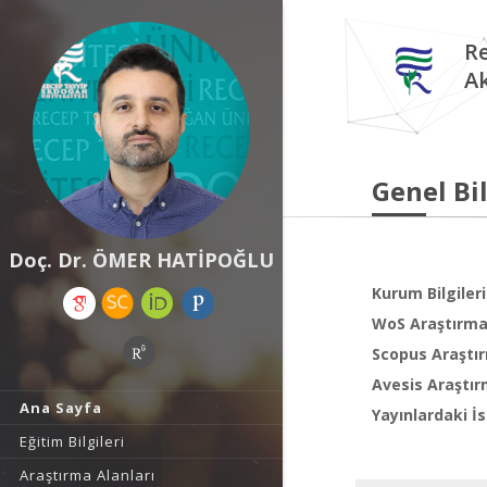
Re
A
Genel Bil
Doç. Dr. ÖMER HATİPOĞLU
Kurum Bilgileri
WoS Araştırma 
Scopus Araştır
Avesis Araştır
Ana Sayfa
Yayınlardaki İs
Eğitim Bilgileri
Araştırma Alanları