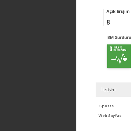
Açık Erişim
8
BM Sürdürü
İletişim
E-posta
Web Sayfası