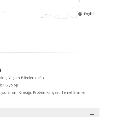
English
oji, Yaşam Bilimleri (Life)
er Biyoloji
a, Enzim Kinetiği, Protein Kimyası, Temel Bilimler