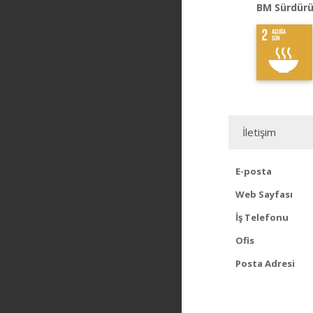
BM Sürdürü
İletişim
E-posta
Web Sayfası
İş Telefonu
Ofis
Posta Adresi