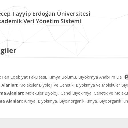
cep Tayyip Erdoğan Üniversitesi
kademik Veri Yönetim Sistemi
giler
Fen Edebiyat Fakültesi, Kimya Bölümü, Biyokimya Anabilim Dalı
:
Alanları:
Moleküler Biyoloji Ve Genetik, Biyokimya Ve Moleküler Biyol
ma Alanları:
Moleküler Biyoloji, Genel Biyokimya, Genetik ve Molekül
ma Alanları:
Kimya, Biyokimya, Biyoinorganik Kimya, Biyoorganik Kimy