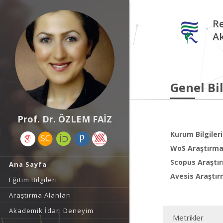
Re
A
Genel Bil
Prof. Dr. ÖZLEM FAİZ
Kurum Bilgileri
WoS Araştırma 
Scopus Araştır
Ana Sayfa
Avesis Araştır
Eğitim Bilgileri
Araştırma Alanları
Akademik İdari Deneyim
Metrikler