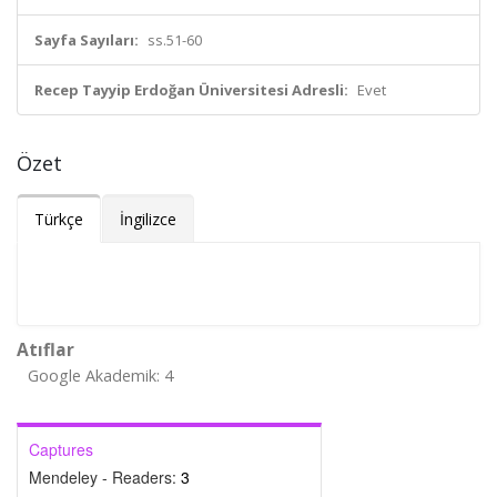
Sayfa Sayıları:
ss.51-60
Recep Tayyip Erdoğan Üniversitesi Adresli:
Evet
Özet
Türkçe
İngilizce
Atıflar
Google Akademik: 4
Captures
Mendeley - Readers:
3