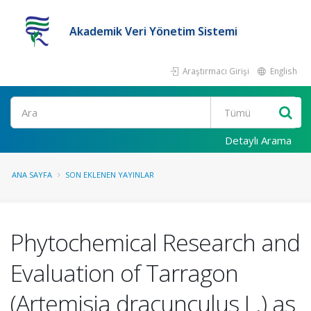
Akademik Veri Yönetim Sistemi
Araştırmacı Girişi
English
Ara
Detaylı Arama
ANA SAYFA
SON EKLENEN YAYINLAR
Phytochemical Research and
Evaluation of Tarragon
(Artemisia dracunculus L.) as