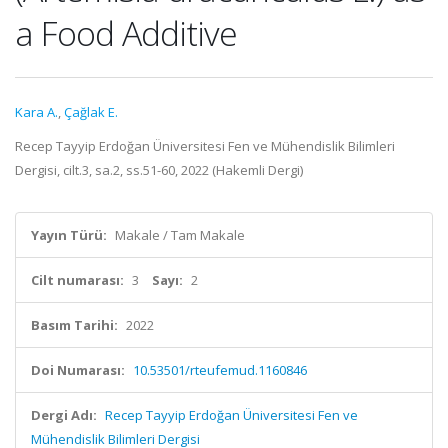
a Food Additive
Kara A.
,
Çağlak E.
Recep Tayyip Erdoğan Üniversitesi Fen ve Mühendislik Bilimleri
Dergisi, cilt.3, sa.2, ss.51-60, 2022 (Hakemli Dergi)
Yayın Türü:
Makale / Tam Makale
Cilt numarası:
3
Sayı:
2
Basım Tarihi:
2022
Doi Numarası:
10.53501/rteufemud.1160846
Dergi Adı:
Recep Tayyip Erdoğan Üniversitesi Fen ve
Mühendislik Bilimleri Dergisi